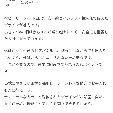
生後5ヶ月～
齢
ベビーサークルTREEは、安心感とインテリア性を兼ね備えた
デザインが魅力です。
高さ60cmの柵は赤ちゃんが乗り越えにくく、安全性を重視し
た設計になっています。
外側ロック付きのドアパネルは、抱っこしながらでも出入り
しやすく、外側からしか開けられないため安心です。
工具が不要なので、簡単に組み立てられるのもポイントで
す。
環境にやさしい素材を採用し、シームレスな構造でお手入れ
も楽に行えます。
ナチュラルなカラーと洗練されたデザインがお部屋に自然に
なじむため、機能性と美しさを両立できるでしょう。