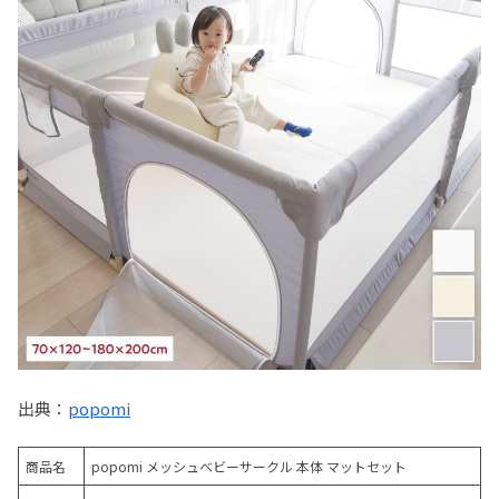
出典：
popomi
商品名
popomi メッシュベビーサークル 本体 マットセット