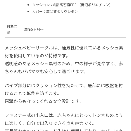
クッション：8層 高密度EPE （発泡ポリエチレン）
カバー：高品質ポリウレタン
対象年
生後5ヶ月〜
齢
メッシュベビーサークルは、通気性に優れているメッシュ素
材を使用しているのが特徴です。
透明感のあるメッシュ素材のため、中の様子が見やすく、赤
ちゃんもパパママも安心して過ごせます。
パイプ部分にはクッション性を持たせて、底部には吸盤を付
けることで転倒を防ぎます。
衝撃からも守ってくれる安全設計です。
ファスナー式の出入口は、赤ちゃんにとってトンネルのよう
に楽しく、自分で出入りできる点も魅力です。
高品質なオックスフォード生地を使用しており、カバーは丸