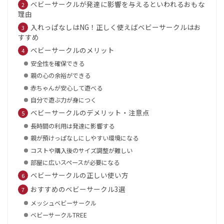
ベビーサークルが発達に影響を与えるといわれるおもな
理由
入れっぱなしはNG！正しく使えばベビーサークルはお
すすめ
ベビーサークルのメリット
安全性を確保できる
親の心の余裕ができる
赤ちゃんが安心して遊べる
自分で遊ぶ力が身につく
ベビーサークルのデメリット・注意点
長時間の利用は発達に影響する
親が預けっぱなしにしやすい環境になる
コストや購入後のサイズ調整が難しい
部屋に広いスペースが必要になる
ベビーサークルの正しい使い方
おすすめのベビーサークル3選
メッシュベビーサークル
ベビーサークルTREE