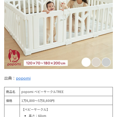
出典：
popomi
商品名
popomi ベビーサークルTREE
価格
1万6,800～5万8,600円
【ベビーサークル】
高さ：60cm