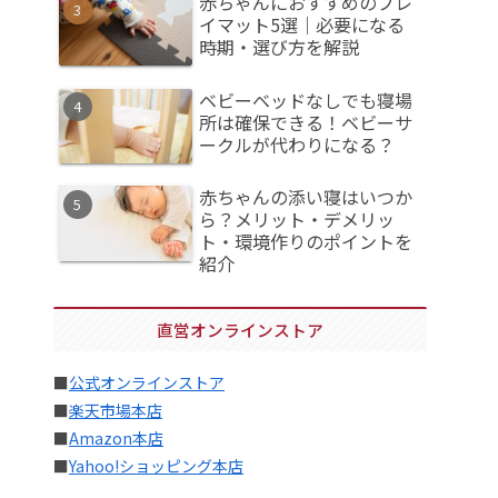
赤ちゃんにおすすめのプレ
イマット5選｜必要になる
時期・選び方を解説
ベビーベッドなしでも寝場
所は確保できる！ベビーサ
ークルが代わりになる？
赤ちゃんの添い寝はいつか
ら？メリット・デメリッ
ト・環境作りのポイントを
紹介
直営オンラインストア
■
公式オンラインストア
■
楽天市場本店
■
Amazon本店
■
Yahoo!ショッピング本店