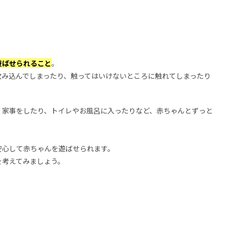
遊ばせられること
。
飲み込んでしまったり、触ってはいけないところに触れてしまったり
、家事をしたり、トイレやお風呂に入ったりなど、赤ちゃんとずっと
安心して赤ちゃんを遊ばせられます。
を考えてみましょう。