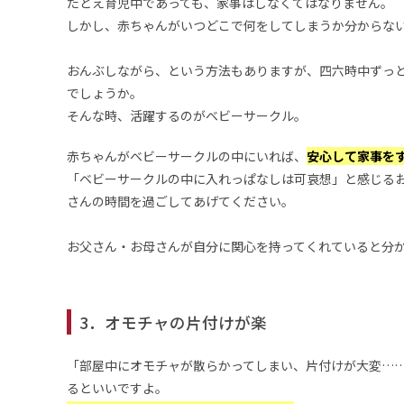
たとえ育児中であっても、家事はしなくてはなりません。
しかし、赤ちゃんがいつどこで何をしてしまうか分からな
おんぶしながら、という方法もありますが、四六時中ずっ
でしょうか。
そんな時、活躍するのがベビーサークル。
赤ちゃんがベビーサークルの中にいれば、
安心して家事を
「ベビーサークルの中に入れっぱなしは可哀想」と感じる
さんの時間を過ごしてあげてください。
お父さん・お母さんが自分に関心を持ってくれていると分
3．オモチャの片付けが楽
「部屋中にオモチャが散らかってしまい、片付けが大変…
るといいですよ。