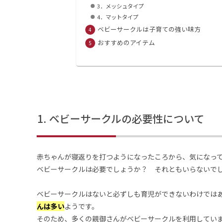
3．メッシュタイプ
4．マットタイプ
ベビーサークルは子育ての強い味方
おすすめのアイテム
ベビーサークルの必要性について
赤ちゃんが寝返りを打つようになったころから、気になっ
ベビーサークルは必要でしょうか？ それともいらないで
ベビーサークルはないと必ずしも育児ができないわけでは
んは多い
ようです。
そのため、多くの親御さんがベビーサークルを利用してい