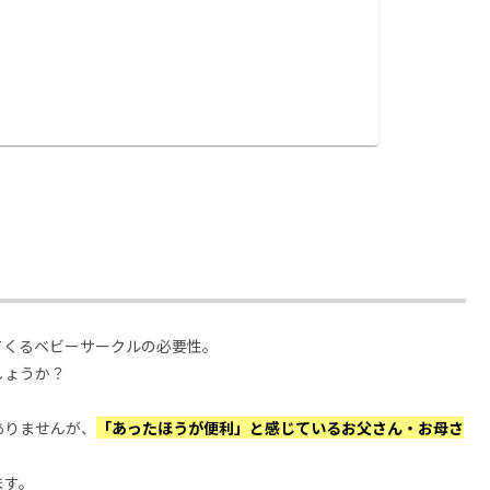
てくるベビーサークルの必要性。
しょうか？
ありませんが、
「あったほうが便利」と感じているお父さん・お母さ
ます。