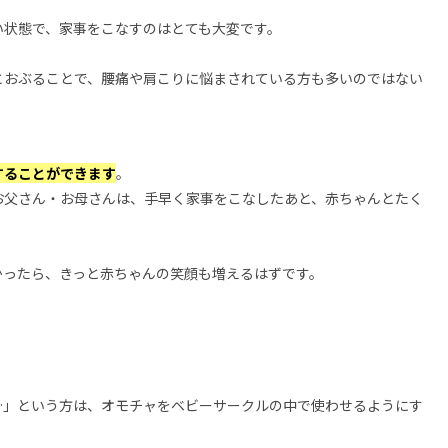
い状態で、家事をこなすのはとても大変です。
とおぶることで、腰痛や肩こりに悩まされている方も多いのではない
することができます
。
お父さん・お母さんは、手早く家事をこなしたあと、赤ちゃんとたく
かったら、きっと赤ちゃんの笑顔も増えるはずです。
…」という方は、オモチャをベビーサークルの中で使わせるようにす