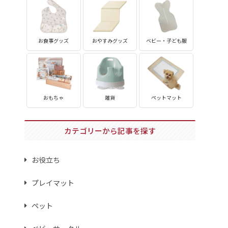
お食事グッズ
おやすみグッズ
ベビー・子ども服
おもちゃ
雑貨
ペットマット
カテゴリーから記事を探す
お役立ち
プレイマット
ペット