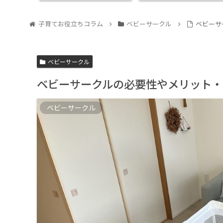
子育てお役立ちコラム
ベビーサークル
ベビーサ
ベビーサークル
ベビーサークルの必要性やメリット・
ベビーサークル